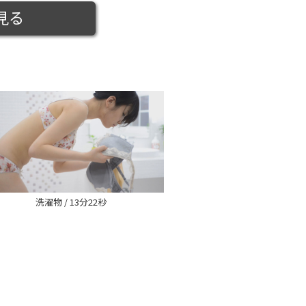
見る
洗濯物 / 13分22秒