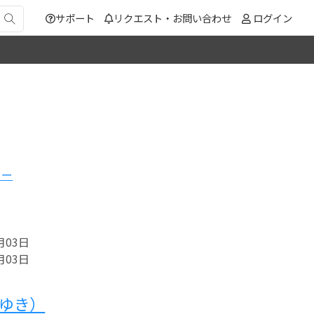
サポート
リクエスト・お問い合わせ
ログイン
リー
月03日
月03日
 ゆき）