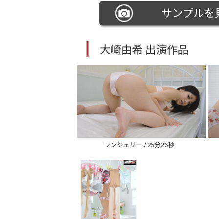
サンプルを
大崎由希 出演作品
ランジェリー / 25分26秒