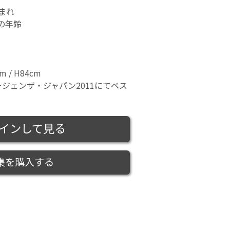
生まれ
時の年齢
m / H84cm
ジェンザ・ジャパン2011にてベス
インして見る
集を購入する