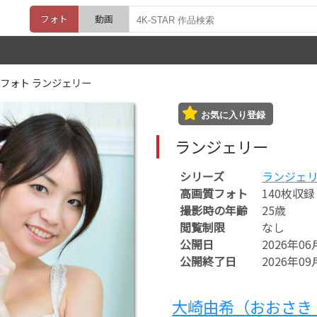
フォト
動画
フォト ランジェリー
お気に入り登録
ランジェリー
シリーズ
ランジェ
高画質フォト
140枚収録
撮影時の年齢
25歳
閲覧制限
なし
公開日
2026年06
公開終了日
2026年09
大崎由希（おおさき