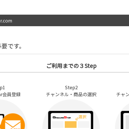
.com
必要です。
ご利用までの３Step
p1
Step2
Star会員登録
チャンネル・商品の選択
チャ