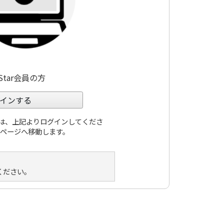
eStar会員の方
インする
員の方は、上記よりログインしてくださ
入ページへ移動します。
ください。