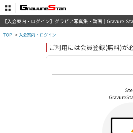
【入会案内・ログイン】グラビア写真集・動画｜Gravure-Star
TOP
>
入会案内・ログイン
ご利用には会員登録(無料)が
Ste
Gravure