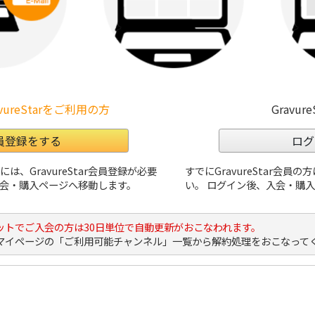
vureStarをご利用の方
Gravur
員登録をする
ログ
、GravureStar会員登録が必要
すでにGravureStar会
会・購入ページへ移動します。
い。 ログイン後、入会・購
ットでご入会の方は30日単位で自動更新がおこなわれます。
マイページの「ご利用可能チャンネル」一覧から解約処理をおこなって