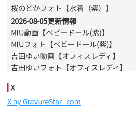
桜のどかフォト【水着（紫）】
2026-08-05更新情報
MIU動画【ベビードール(紫)】
MIUフォト【ベビードール(紫)】
吉田ゆい動画【オフィスレディ】
吉田ゆいフォト【オフィスレディ】
2026-08-03更新情報
X
古川真奈美フォト【水着（紺）】
X by GravureStar_com
樋口結花動画【水着（青）】
樋口結花フォト【水着（青）】
2026-07-31更新情報