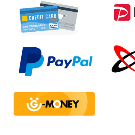
霧宮てん動画【ランジェリー】
霧宮てんフォト【ランジェリー】
叶 夢フォト【キャミソール】
2026-07-17更新情報
三樹レイカ動画【豹柄コスチューム】
三樹レイカ動画【チャイナドレス】
桜のどか動画【メイド】
三樹レイカフォト【豹柄コスチューム
桜のどかフォト【メイド】
2026-07-15更新情報
白田ありさ動画【競泳水着】