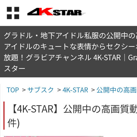
グラドル・地下アイドル私服の公開中の
アイドルのキュートな表情からセクシー
放題！グラビアチャンネル 4K-STAR｜Gra
スター
TOP
>
サブスク
>
4K-STAR
>
公開中の高画
【4K-STAR】公開中の高画質動
件)