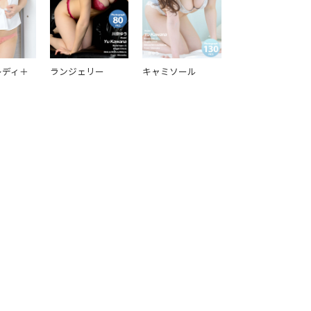
レディ＋
ランジェリー
キャミソール