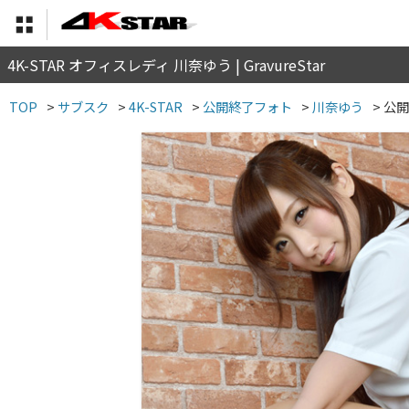
4K-STAR オフィスレディ 川奈ゆう | GravureStar
TOP
>
サブスク
>
4K-STAR
>
公開終了フォト
>
川奈ゆう
>
公開