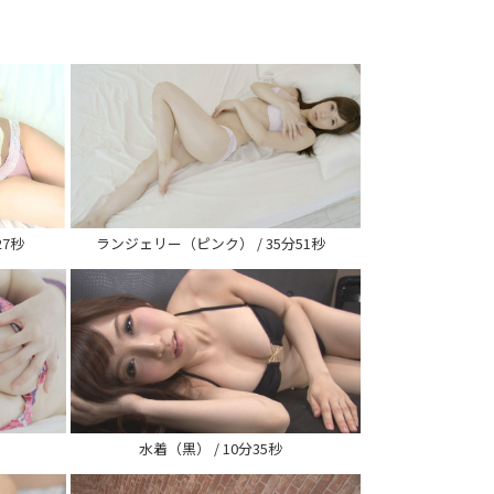
27秒
ランジェリー（ピンク） / 35分51秒
水着（黒） / 10分35秒