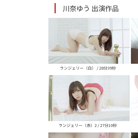
川奈ゆう 出演作品
ランジェリー（白） / 28分39秒
ランジェリー（赤）2 / 27分10秒