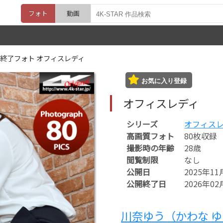
フォト
動画
終了フォト オフィスレディ
お気に入り登録
オフィスレディ
シリーズ
オフィス
高画質フォト
80枚収録
撮影時の年齢
28歳
閲覧制限
なし
公開日
2025年11
公開終了日
2026年02
川奈ゆう（かわな 