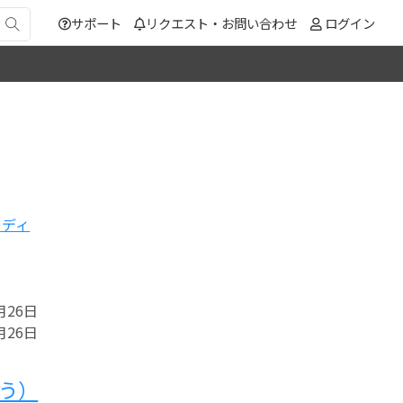
サポート
リクエスト・お問い合わせ
ログイン
レディ
月26日
月26日
ゆう）