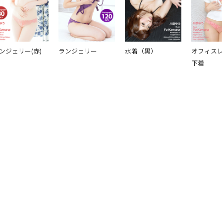
ンジェリー(赤)
ランジェリー
水着（黒）
オフィス
下着