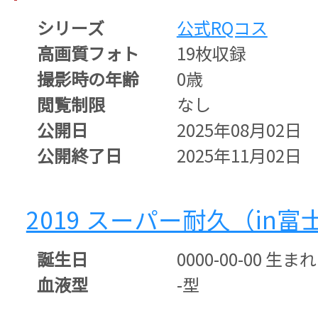
シリーズ
公式RQコス
高画質フォト
19枚収録
撮影時の年齢
0歳
閲覧制限
なし
公開日
2025年08月02日
公開終了日
2025年11月02日
2019 スーパー耐久（in富
誕生日
0000-00-00 生まれ
血液型
-型